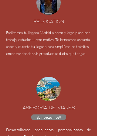
Relocation
Facilitamos tu llegada Madrid a corto y largo plazo por
trabajo, estudios u otro motivo. Te brindamos asesoría
antes y durante tu llegada para simplificar los trámites,
encontrar donde vivir y resolver las dudas que tengas.
asesoría de viajes
¿Empezamos?
Desarrollamos propuestas personalizadas de