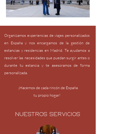
Organizamos experiencias de viajes personalizados
en España y nos encargamos de la gestión de
estancias y residencias en Madrid. Te ayudamos a
resolver las necesidades que puedan surgir antes o
durante tu estancia y te asesoramos de forma
personalizada.
¡Hacemos de cada rincón de España
tu propio hogar!
Nuestros servicios