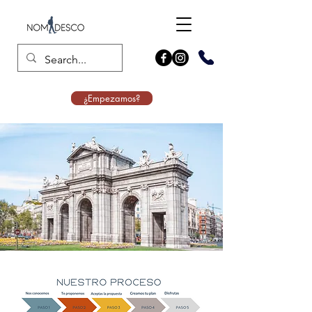
¿Empezamos?