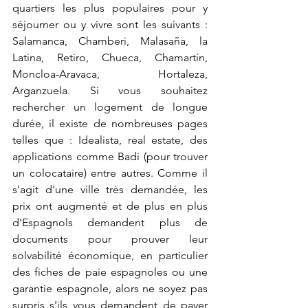
quartiers les plus populaires pour y 
séjourner ou y vivre sont les suivants : 
Salamanca, Chamberi, Malasaña, la 
Latina, Retiro, Chueca, Chamartín, 
Moncloa-Aravaca, Hortaleza, 
Arganzuela. Si vous souhaitez 
rechercher un logement de longue 
durée, il existe de nombreuses pages 
telles que : Idealista, real estate, des 
applications comme Badi (pour trouver 
un colocataire) entre autres. Comme il 
s'agit d'une ville très demandée, les 
prix ont augmenté et de plus en plus 
d'Espagnols demandent plus de 
documents pour prouver leur 
solvabilité économique, en particulier 
des fiches de paie espagnoles ou une 
garantie espagnole, alors ne soyez pas 
surpris s'ils vous demandent de payer 