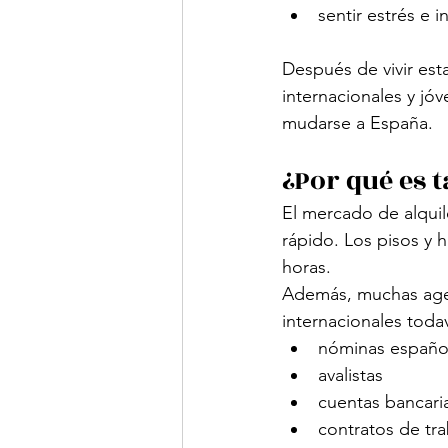
sentir estrés e 
Después de vivir est
internacionales y jó
mudarse a España.
¿Por qué es 
El mercado de alqui
rápido. Los pisos y 
horas.
Además, muchas agen
internacionales toda
nóminas españo
avalistas
cuentas bancari
contratos de tra