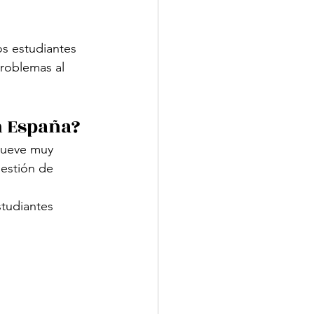
s estudiantes 
roblemas al 
n España?
mueve muy 
estión de 
tudiantes 