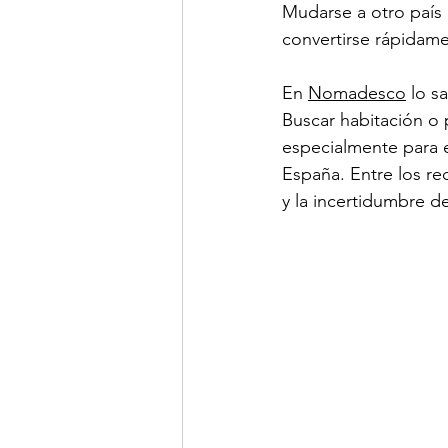
Mudarse a otro país
convertirse rápidame
En 
Nomadesco
 lo 
Buscar habitación o 
especialmente para e
España. Entre los req
y la incertidumbre de