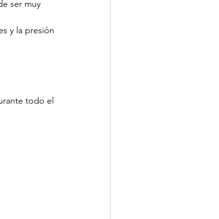
de ser muy 
es y la presión 
rante todo el 