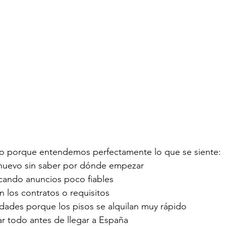
porque entendemos perfectamente lo que se siente:
s nuevo sin saber por dónde empezar
cando anuncios poco fiables
 los contratos o requisitos
dades porque los pisos se alquilan muy rápido
ar todo antes de llegar a España