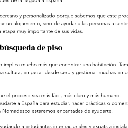
pués de la llegada a España
cercano y personalizado porque sabemos que este proc
ar un alojamiento, sino de ayudar a las personas a sentir
etapa muy importante de sus vidas.
búsqueda de piso
o implica mucho más que encontrar una habitación. Tamb
va cultura, empezar desde cero y gestionar muchas emoc
e el proceso sea más fácil, más claro y más humano.
udarte a España para estudiar, hacer prácticas o comen
n 
Nomadesco
 estaremos encantadas de ayudarte.
udando a estudiantes internacionales y expats a instal