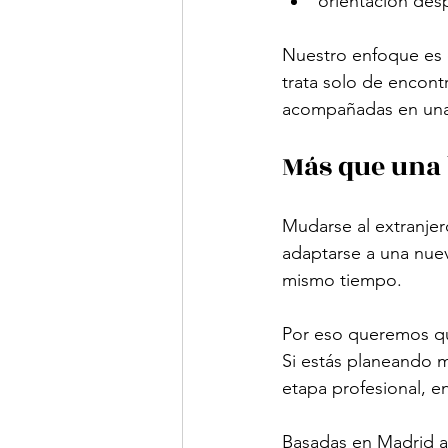
orientación des
Nuestro enfoque es 
trata solo de encontr
acompañadas en una 
Más que una 
Mudarse al extranjer
adaptarse a una nue
mismo tiempo.
Por eso queremos qu
Si estás planeando m
etapa profesional, e
Basadas en Madrid ay