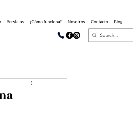
o
Servicios
¿Cómo funciona?
Nosotros
Contacto
Blog
una