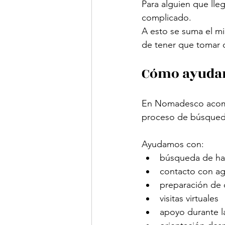
Para alguien que lle
complicado.
A esto se suma el mie
de tener que tomar d
Cómo ayuda
En Nomadesco acompa
proceso de búsqueda
Ayudamos con:
búsqueda de hab
contacto con ag
preparación de
visitas virtuales
apoyo durante l