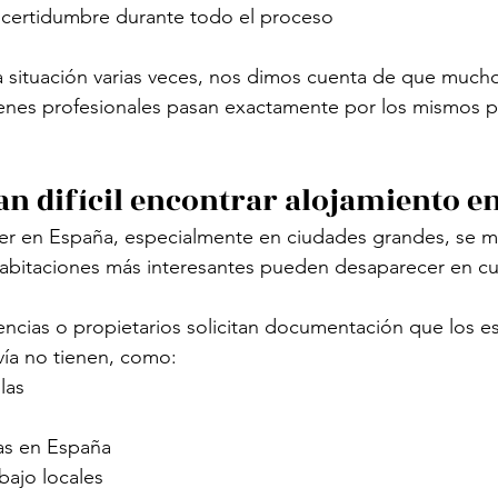
incertidumbre durante todo el proceso
a situación varias veces, nos dimos cuenta de que mucho
venes profesionales pasan exactamente por los mismos p
tan difícil encontrar alojamiento e
ler en España, especialmente en ciudades grandes, se 
habitaciones más interesantes pueden desaparecer en cu
cias o propietarios solicitan documentación que los es
vía no tienen, como:
las
as en España
bajo locales