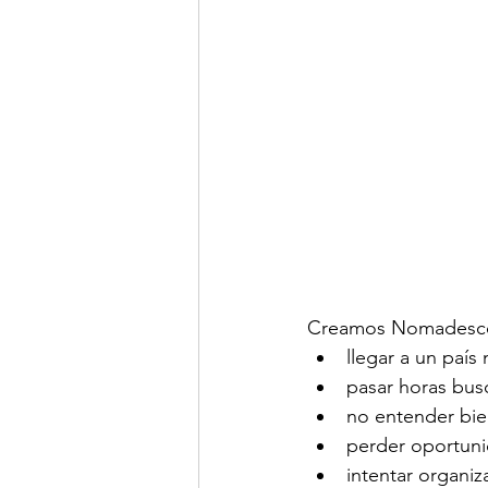
Creamos Nomadesco 
llegar a un paí
pasar horas bus
no entender bien
perder oportuni
intentar organiz