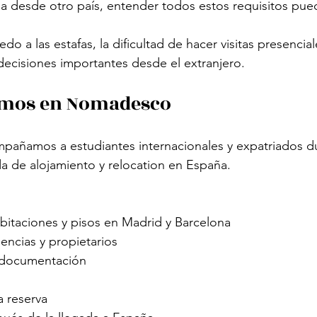
ga desde otro país, entender todos estos requisitos pue
do a las estafas, la dificultad de hacer visitas presencial
ecisiones importantes desde el extranjero.
mos en Nomadesco
ñamos a estudiantes internacionales y expatriados du
 de alojamiento y relocation en España.
itaciones y pisos en Madrid y Barcelona
encias y propietarios
 documentación
a reserva