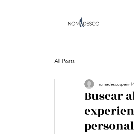
All Posts
nomadescospain
1
Buscar a
experien
persona