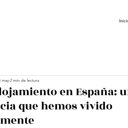
Inici
4 may
2 min de lectura
lojamiento en España: 
cia que hemos vivido
lmente