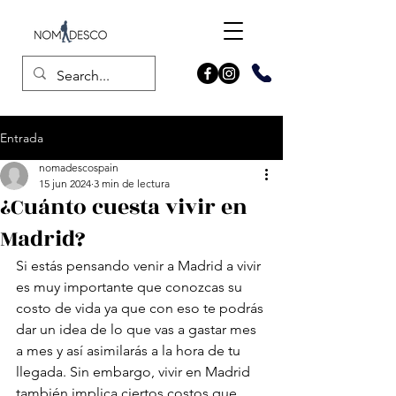
Entrada
nomadescospain
15 jun 2024
3 min de lectura
¿Cuánto cuesta vivir en
Madrid?
Si estás pensando venir a Madrid a vivir 
es muy importante que conozcas su 
costo de vida ya que con eso te podrás 
dar un idea de lo que vas a gastar mes 
a mes y así asimilarás a la hora de tu 
llegada. Sin embargo, vivir en Madrid 
también implica ciertos costos que 