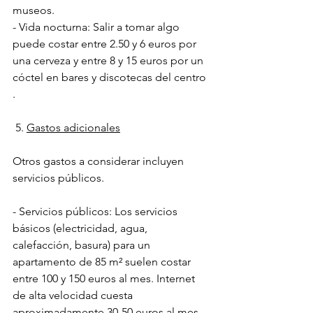
museos.
- Vida nocturna: Salir a tomar algo 
puede costar entre 2.50 y 6 euros por 
una cerveza y entre 8 y 15 euros por un 
cóctel en bares y discotecas del centro 
.
 5. 
Gastos adicionales
Otros gastos a considerar incluyen 
servicios públicos.
- Servicios públicos: Los servicios 
básicos (electricidad, agua, 
calefacción, basura) para un 
apartamento de 85 m² suelen costar 
entre 100 y 150 euros al mes. Internet 
de alta velocidad cuesta 
aproximadamente 30-50 euros al mes 