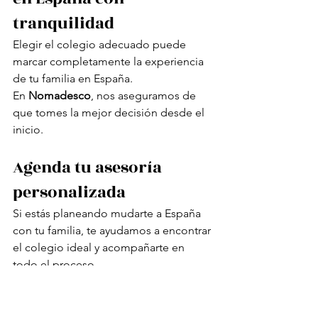
tranquilidad
Elegir el colegio adecuado puede 
marcar completamente la experiencia 
de tu familia en España.
En 
Nomadesco
, nos aseguramos de 
que tomes la mejor decisión desde el 
inicio.
Agenda tu asesoría 
personalizada
Si estás planeando mudarte a España 
con tu familia, te ayudamos a encontrar 
el colegio ideal y acompañarte en 
todo el proceso.
👉 
Agenda tu asesoría aquí
👉 
O 
escríbenos directamente para empezar